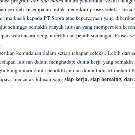
entasi program
link and match
antara pendidikan vokasi dengan
memperoleh kesempatan untuk mengikuti proses seleksi kerja 
ima kasih kepada PT Sopra atas kepercayaan yang diberikan
lanjut sehingga semakin banyak lulusan yang memperoleh kesem
hapan wawancara dengan tertib dan penuh semangat. Proses se
.
berikan kemudahan dalam setiap tahapan seleksi. Lebih dari
siapan lulusan dalam menghadapi dunia kerja yang semakin k
bung antara dunia pendidikan dan dunia industri melalui be
siap kerja, siap bersaing, dan
erupaya mencetak lulusan yang