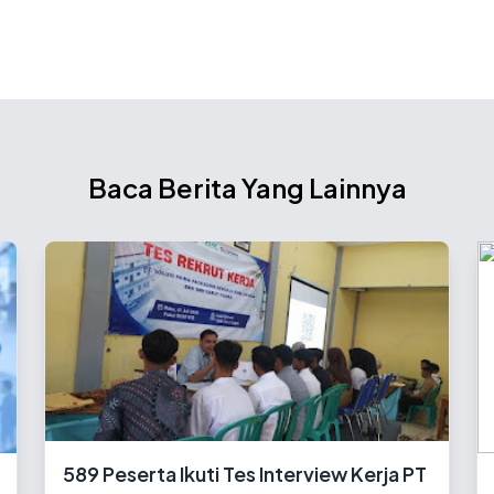
Baca Berita Yang Lainnya
589 Peserta Ikuti Tes Interview Kerja PT