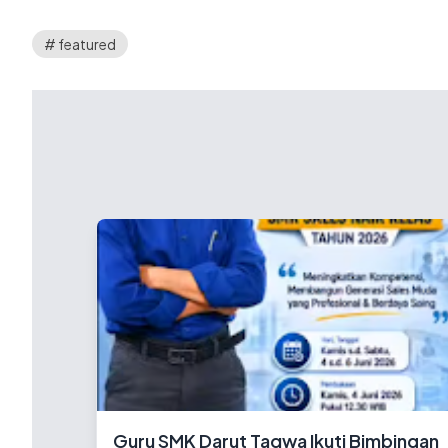
# featured
Guru SMK Darut Taqwa Ikuti Bimbingan