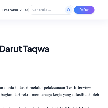
Ekstrakurikuler
Daftar
K Darut Taqwa
Tes Interview
dunia industri melalui pelaksanaan
bagian dari rekrutmen tenaga kerja yang difasilitasi oleh