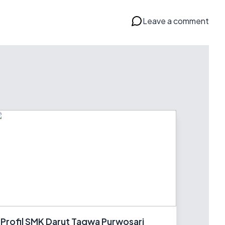
Leave a comment
Profil SMK Darut Taqwa Purwosari