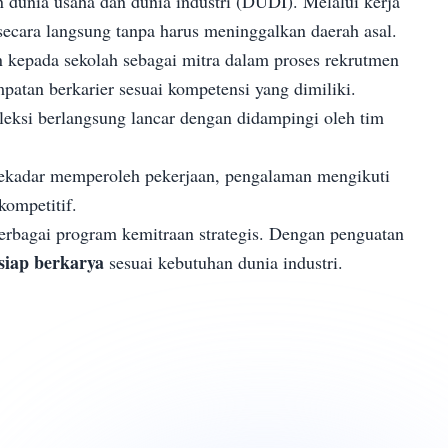
 dunia usaha dan dunia industri (DUDI). Melalui kerja
secara langsung tanpa harus meninggalkan daerah asal.
 kepada sekolah sebagai mitra dalam proses rekrutmen
patan berkarier sesuai kompetensi yang dimiliki.
leksi berlangsung lancar dengan didampingi oleh tim
 sekadar memperoleh pekerjaan, pengalaman mengikuti
ompetitif.
rbagai program kemitraan strategis. Dengan penguatan
 siap berkarya
sesuai kebutuhan dunia industri.