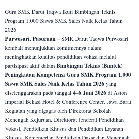
Guru SMK Darut Taqwa Ikuti Bimbingan Teknis
Program 1.000 Siswa SMK Sales Naik Kelas Tahun
2026
Purwosari, Pasuruan
– SMK Darut Taqwa Purwosari
kembali menunjukkan komitmennya dalam
meningkatkan kualitas pendidikan vokasi melalui
Bimbingan Teknis (Bimtek)
partisipasi aktif dalam
Peningkatan Kompetensi Guru SMK Program 1.000
Siswa SMK Sales Naik Kelas Tahun 2026
yang
4–6 Juni 2026
diselenggarakan pada tanggal
di Aston
Imperial Bekasi Hotel & Conference Center, Jawa Barat.
Kegiatan yang digagas oleh Direktorat Sekolah
Menengah Kejuruan, Direktorat Jenderal Pendidikan
Vokasi, Pendidikan Khusus dan Pendidikan Layanan
Khusus, Kementerian Pendidikan Dasar dan Menengah