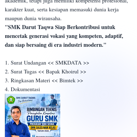
akademik, tetapi juga memiliki kompetensi profesional,
karakter kuat, serta kesiapan memasuki dunia kerja
maupun dunia wirausaha.
"SMK Darut Taqwa Siap Berkontribusi untuk
mencetak generasi vokasi yang kompeten, adaptif,
dan siap bersaing di era industri modern."
1. Surat Undangan <<
SMKDATA
>>
2. Surat Tugas <<
Bapak Khoirul
>>
3. Ringkasan Materi <<
Bimtek
>>
4. Dokumentasi