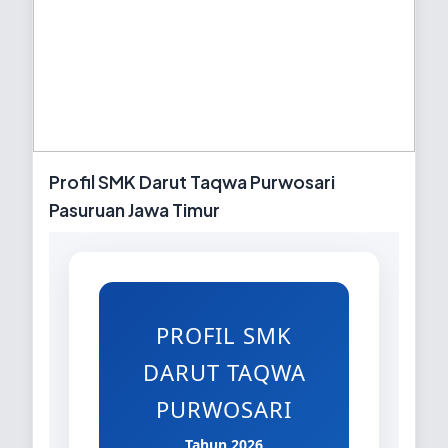
Profil SMK Darut Taqwa Purwosari
Pasuruan Jawa Timur
PROFIL SMK
DARUT TAQWA
PURWOSARI
Tahun 2026