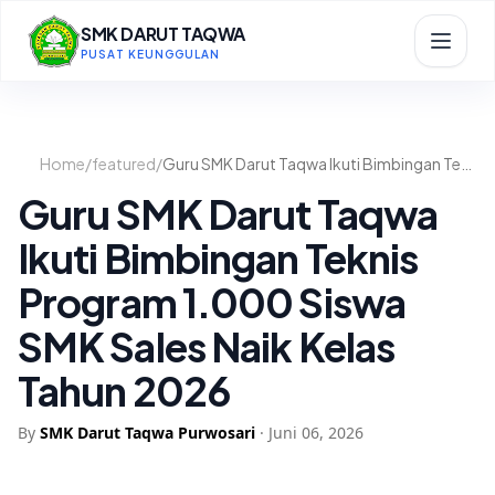
SMK DARUT TAQWA
PUSAT KEUNGGULAN
Home
/
featured
/
Guru SMK Darut Taqwa Ikuti Bimbingan Teknis Program 1.000 Siswa SMK Sales Naik Kelas Tahun 2026
Guru SMK Darut Taqwa
Ikuti Bimbingan Teknis
Program 1.000 Siswa
SMK Sales Naik Kelas
Tahun 2026
By
SMK Darut Taqwa Purwosari
·
Juni 06, 2026