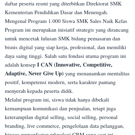
daftar peserta resmi yang diterbitkan Direktorat SMK
Kementerian Pendidikan Dasar dan Menengah.
Mengenal Program 1.000 Siswa SMK Sales Naik Kelas
Program ini merupakan inisiatif strategis yang dirancang
untuk mencetak lulusan SMK bidang pemasaran dan
bisnis digital yang siap kerja, profesional, dan memiliki
daya saing tinggi. Salah satu fondasi utama program ini
I CAN (Innovative, Competitive,
adalah konsep
Adaptive, Never Give Up)
yang menanamkan mentalitas
positif, kompetensi modern, serta karakter pantang
menyerah kepada peserta didik.
Melalui program ini, siswa tidak hanya dibekali
kemampuan komunikasi dan penjualan, tetapi juga
keterampilan digital selling, social selling, personal
branding, live commerce, pengelolaan data pelanggan,
hingga pemanfaatan teknologi CRM yang saat ini